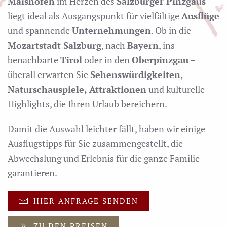
Maishofen
im Herzen des
Salzburger Pinzgaus
liegt ideal als Ausgangspunkt für vielfältige
Ausflüge
und spannende
Unternehmungen
. Ob in die
Mozartstadt Salzburg
, nach
Bayern
, ins
benachbarte
Tirol
oder in den
Oberpinzgau
–
überall erwarten Sie
Sehenswürdigkeiten,
Naturschauspiele, Attraktionen
und kulturelle
Highlights, die Ihren Urlaub bereichern.
Damit die Auswahl leichter fällt, haben wir einige
Ausflugstipps für Sie zusammengestellt, die
Abwechslung und Erlebnis für die ganze Familie
garantieren.
HIER ANFRAGE SENDEN
ZU DEN PREISEN