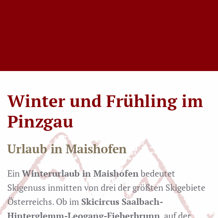
Winter und Frühling im
Pinzgau
Urlaub in Maishofen
Ein
Winterurlaub in Maishofen
bedeutet
Skigenuss inmitten von drei der größten Skigebiete
Österreichs. Ob im
Skicircus Saalbach-
Hinterglemm-Leogang-Fieberbrunn
, auf der